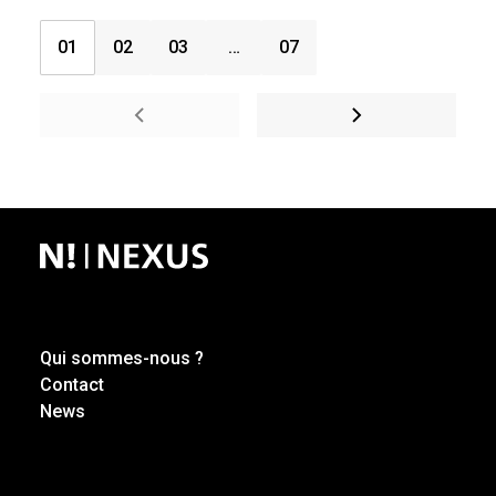
1
2
3
…
7
Qui sommes-nous ?
Contact
News