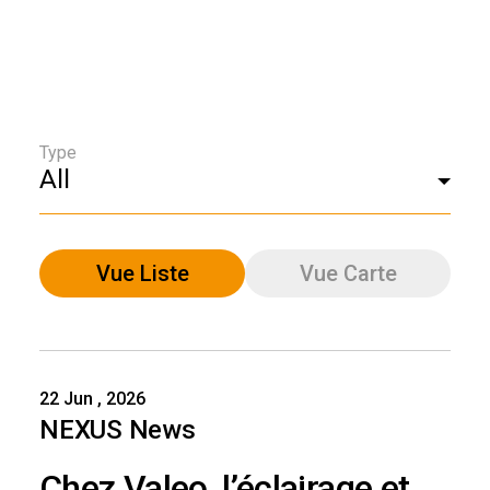
Type
All
Vue Liste
Vue Carte
22 Jun , 2026
NEXUS News
Chez Valeo, l’éclairage et